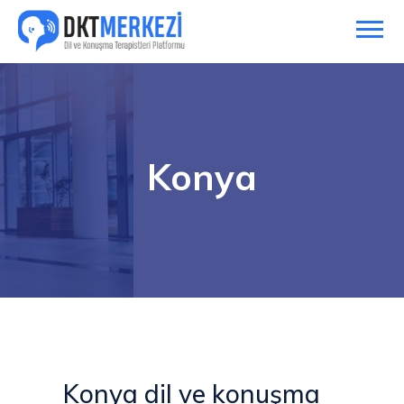
Konya
Konya dil ve konuşma