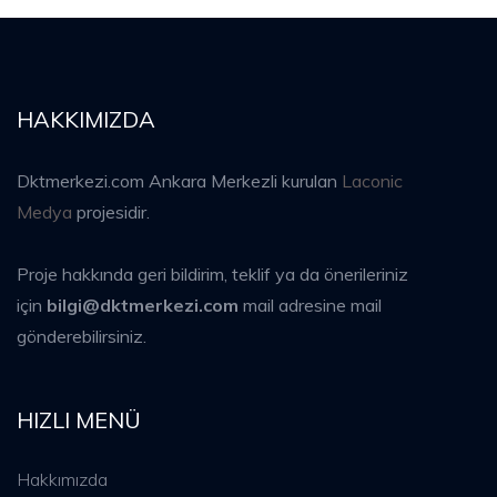
HAKKIMIZDA
Dktmerkezi.com Ankara Merkezli kurulan
Laconic
Medya
projesidir.
Proje hakkında geri bildirim, teklif ya da önerileriniz
için
bilgi@dktmerkezi.com
mail adresine mail
gönderebilirsiniz.
HIZLI MENÜ
Hakkımızda