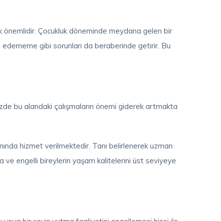
çok önemlidir. Çocukluk döneminde meydana gelen bir
e edememe gibi sorunları da beraberinde getirir. Bu
zde bu alandaki çalışmaların önemi giderek artmakta
anında hizmet verilmektedir. Tanı belirlenerek uzman
 ve engelli bireylerin yaşam kalitelerini üst seviyeye