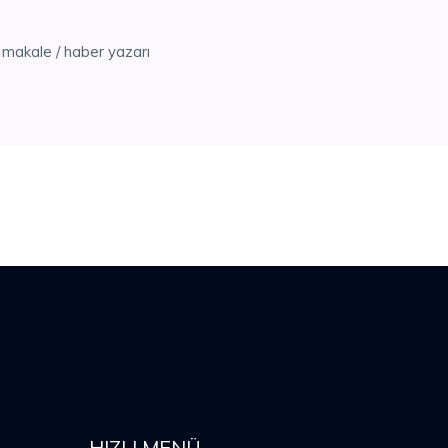
makale / haber yazarı
HIZLI MENÜ