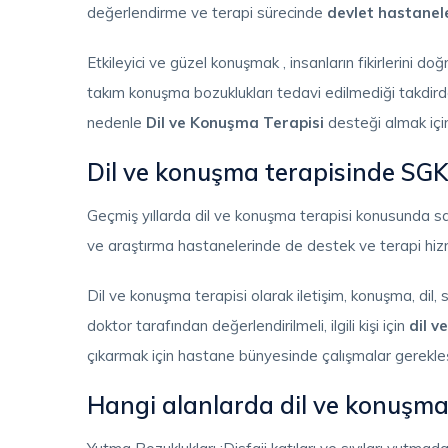
değerlendirme ve terapi sürecinde
devlet hastanel
Etkileyici ve güzel konuşmak , insanların fikirlerin
takım konuşma bozuklukları tedavi edilmediği takdirde
nedenle
Dil ve Konuşma Terapisi
desteği almak için
Dil ve konuşma terapisinde SGK
Geçmiş yıllarda dil ve konuşma terapisi konusunda 
ve araştırma hastanelerinde de destek ve terapi hizm
Dil ve konuşma terapisi olarak iletişim, konuşma, dil
doktor tarafından değerlendirilmeli, ilgili kişi için
dil v
çıkarmak için hastane bünyesinde çalışmalar gerekleş
Hangi alanlarda dil ve konuşma 