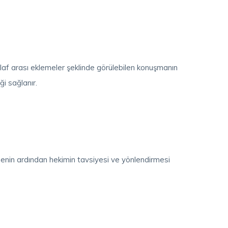
laf arası eklemeler şeklinde görülebilen konuşmanın
i sağlanır.
nin ardından hekimin tavsiyesi ve yönlendirmesi