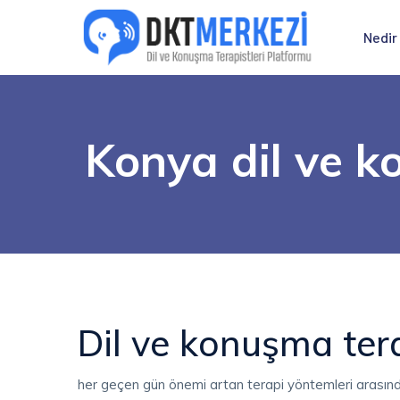
Nedir
Konya dil ve k
Dil ve konuşma ter
her geçen gün önemi artan terapi yöntemleri arasında 