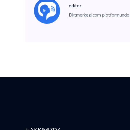
editor
Dktmerkezi.com platformunda 
HAKKIMIZDA