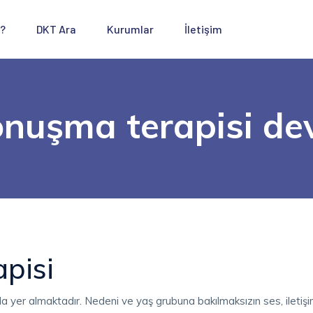
 ?
DKT Ara
Kurumlar
İletişim
onuşma terapisi dev
apisi
yer almaktadır. Nedeni ve yaş grubuna bakılmaksızın ses, iletişim,