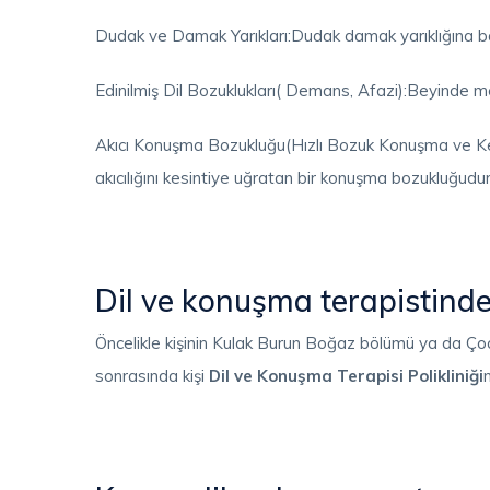
Dudak ve Damak Yarıkları:Dudak damak yarıklığına b
Edinilmiş Dil Bozuklukları( Demans, Afazi):Beyinde m
Akıcı Konuşma Bozukluğu(Hızlı Bozuk Konuşma ve Kekem
akıcılığını kesintiye uğratan bir konuşma bozukluğudur
Dil ve konuşma terapistinde
Öncelikle kişinin Kulak Burun Boğaz bölümü ya da Ç
sonrasında kişi
Dil ve Konuşma Terapisi Polikliniği