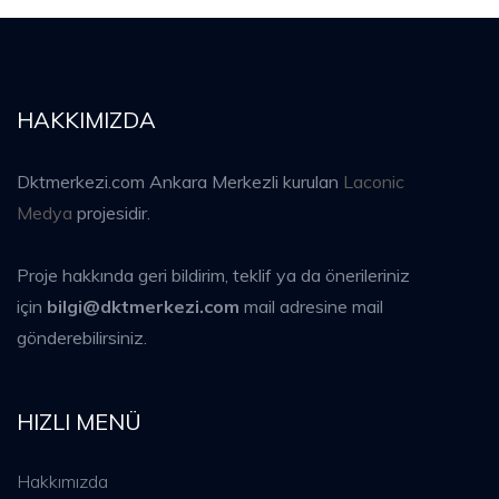
HAKKIMIZDA
Dktmerkezi.com Ankara Merkezli kurulan
Laconic
Medya
projesidir.
Proje hakkında geri bildirim, teklif ya da önerileriniz
için
bilgi@dktmerkezi.com
mail adresine mail
gönderebilirsiniz.
HIZLI MENÜ
Hakkımızda