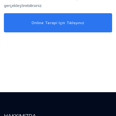
gerçekleştirebilirsiniz.
Online Terapi Için Tıklayınız
HAKKIMIZDA