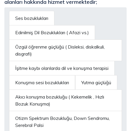
alanları hakkında hizmet vermektedir;
Ses bozuklukları
Edinilmiş Dil Bozuklukları ( Afazi vs.)
Özgül öğrenme güçlüğü ( Disleksi, diskalkuli,
disgrafi)
İşitme kaybı olanlarda dil ve konuşma terapisi
Konuşma sesi bozuklukları
Yutma güçlüğü
Akıcı konuşma bozukluğu ( Kekemelik , Hızlı
Bozuk Konuşma)
Otizm Spektrum Bozukluğu, Down Sendromu,
Serebral Palsi