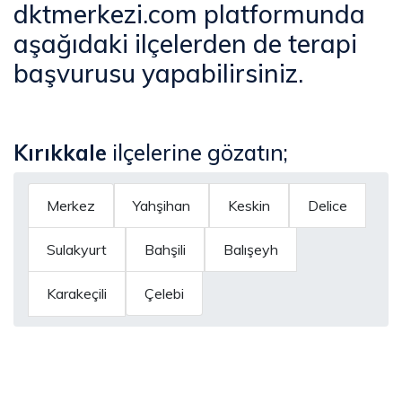
dktmerkezi.com platformunda
aşağıdaki ilçelerden de terapi
başvurusu yapabilirsiniz.
Kırıkkale
ilçelerine gözatın;
Merkez
Yahşihan
Keskin
Delice
Sulakyurt
Bahşili
Balışeyh
Karakeçili
Çelebi