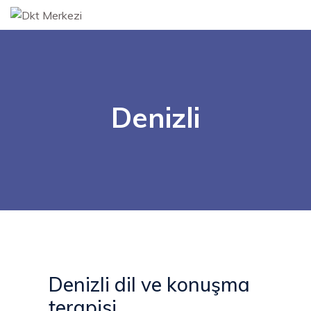
Denizli
Denizli dil ve konuşma
terapisi