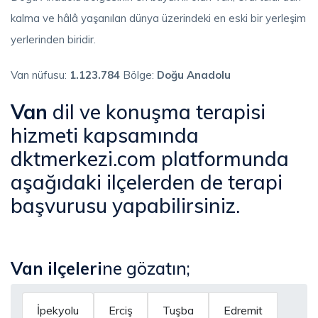
kalma ve hâlâ yaşanılan dünya üzerindeki en eski bir yerleşim
yerlerinden biridir.
Van nüfusu:
1.123.784
Bölge:
Doğu Anadolu
Van
dil ve konuşma terapisi
hizmeti kapsamında
dktmerkezi.com platformunda
aşağıdaki ilçelerden de terapi
başvurusu yapabilirsiniz.
Van
ilçeleri
ne gözatın;
İpekyolu
Erciş
Tuşba
Edremit