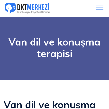
Van dil ve konuşma
terapisi
Van dil ve konuşma