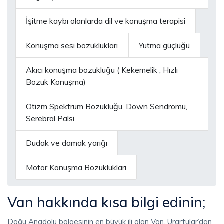
İşitme kaybı olanlarda dil ve konuşma terapisi
Konuşma sesi bozuklukları
Yutma güçlüğü
Akıcı konuşma bozukluğu ( Kekemelik , Hızlı
Bozuk Konuşma)
Otizm Spektrum Bozukluğu, Down Sendromu,
Serebral Palsi
Dudak ve damak yarığı
Motor Konuşma Bozuklukları
Van hakkında kısa bilgi edinin;
Doğu Anadolu bölgesinin en büyük ili olan Van, Urartular’dan