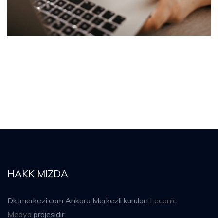
HAKKIMIZDA
Dktmerkezi.com Ankara Merkezli kurulan
Laconic
Medya
projesidir.