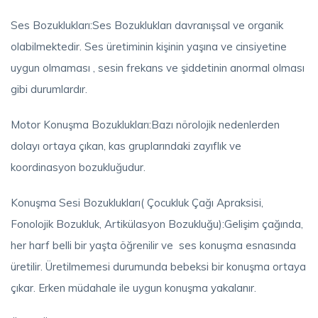
Ses Bozuklukları:Ses Bozuklukları davranışsal ve organik
olabilmektedir. Ses üretiminin kişinin yaşına ve cinsiyetine
uygun olmaması , sesin frekans ve şiddetinin anormal olması
gibi durumlardır.
Motor Konuşma Bozuklukları:Bazı nörolojik nedenlerden
dolayı ortaya çıkan, kas gruplarındaki zayıflık ve
koordinasyon bozukluğudur.
Konuşma Sesi Bozuklukları( Çocukluk Çağı Apraksisi,
Fonolojik Bozukluk, Artikülasyon Bozukluğu):Gelişim çağında,
her harf belli bir yaşta öğrenilir ve ses konuşma esnasında
üretilir. Üretilmemesi durumunda bebeksi bir konuşma ortaya
çıkar. Erken müdahale ile uygun konuşma yakalanır.