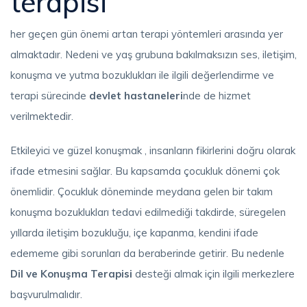
terapisi
her geçen gün önemi artan terapi yöntemleri arasında yer
almaktadır. Nedeni ve yaş grubuna bakılmaksızın ses, iletişim,
konuşma ve yutma bozuklukları ile ilgili değerlendirme ve
terapi sürecinde
devlet hastaneleri
nde de hizmet
verilmektedir.
Etkileyici ve güzel konuşmak , insanların fikirlerini doğru olarak
ifade etmesini sağlar. Bu kapsamda çocukluk dönemi çok
önemlidir. Çocukluk döneminde meydana gelen bir takım
konuşma bozuklukları tedavi edilmediği takdirde, süregelen
yıllarda iletişim bozukluğu, içe kapanma, kendini ifade
edememe gibi sorunları da beraberinde getirir. Bu nedenle
Dil ve Konuşma Terapisi
desteği almak için ilgili merkezlere
başvurulmalıdır.