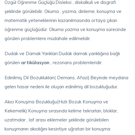
Özgül Öğrenme Güçlüğü:Disleksi , diskalkuli ve disgrafi
şeklinde görülebilir. Okuma , yazma, dinleme, konuşma ve
matematik yeteneklerinin kazanılmasında ortaya çıkan
öğrenme güçlüğüdür. Okuma yazma ve konuşma sürecinde
görülen problemlere müdahale edilmelidir.
Dudak ve Damak Yarıkları:Dudak damak yarıklığına bağlı
görülen
artikülasyon
, rezonans problemleridir.
Edinilmiş Dil Bozuklukları( Demans, Afazi):Beyinde meydana
gelen hasar nedeni ile oluşan edinilmiş dil bozukluğudur.
Akıcı Konuşma Bozukluğu(Hızlı Bozuk Konuşma ve
Kekemelik):Konuşma sırasında kelime tekrarları, bloklar,
uzatmalar , laf arası eklemeler şeklinde görülebilen
konuşmanın akıcılığını kesintiye uğratan bir konuşma