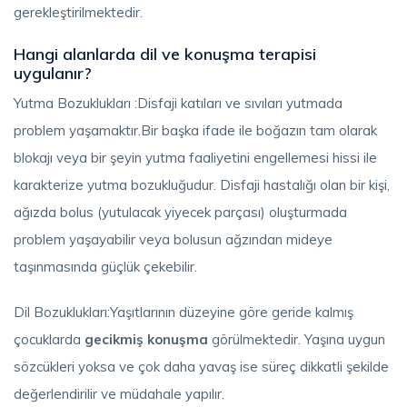
gerekleştirilmektedir.
Hangi alanlarda dil ve konuşma terapisi
uygulanır?
Yutma Bozuklukları :Disfaji katıları ve sıvıları yutmada
problem yaşamaktır.Bir başka ifade ile boğazın tam olarak
blokajı veya bir şeyin yutma faaliyetini engellemesi hissi ile
karakterize yutma bozukluğudur. Disfaji hastalığı olan bir kişi,
ağızda bolus (yutulacak yiyecek parçası) oluşturmada
problem yaşayabilir veya bolusun ağzından mideye
taşınmasında güçlük çekebilir.
Dil Bozuklukları:Yaşıtlarının düzeyine göre geride kalmış
çocuklarda
gecikmiş konuşma
görülmektedir. Yaşına uygun
sözcükleri yoksa ve çok daha yavaş ise süreç dikkatli şekilde
değerlendirilir ve müdahale yapılır.