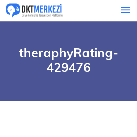
theraphyRating-
429476