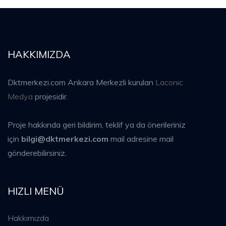
HAKKIMIZDA
Dktmerkezi.com Ankara Merkezli kurulan
Laconic
Medya
projesidir.
Proje hakkında geri bildirim, teklif ya da önerileriniz
için
bilgi@dktmerkezi.com
mail adresine mail
gönderebilirsiniz.
HIZLI MENÜ
Hakkımızda