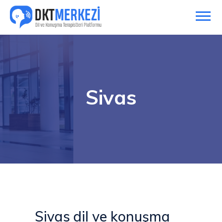
Sivas
Sivas dil ve konuşma