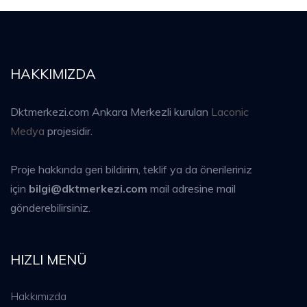
HAKKIMIZDA
Dktmerkezi.com Ankara Merkezli kurulan
Laconic
Medya
projesidir.
Proje hakkında geri bildirim, teklif ya da önerileriniz
için
bilgi@dktmerkezi.com
mail adresine mail
gönderebilirsiniz.
HIZLI MENÜ
Hakkımızda