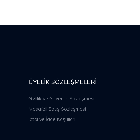
ÜYELIK SÖZLEŞMELERI
Gizlilik ve Güvenlik Sözleşmesi
Mesafeli Satış Sözleşmesi
İptal ve İade Koşulları