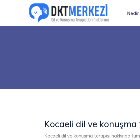
Nedir
Kocaeli dil ve konuşma 
Kocaeli dil ve konuşma terapisi hakkında tüm b