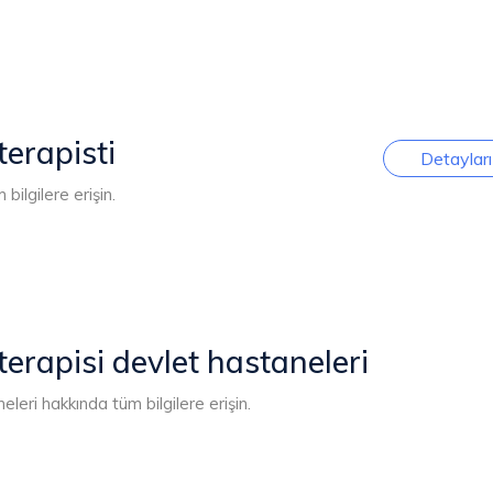
terapisti
Detayları
bilgilere erişin.
terapisi devlet hastaneleri
leri hakkında tüm bilgilere erişin.