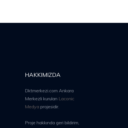
HAKKIMIZDA
Dktmerkezi.com Ankara
Merkezli kurulan
Laconic
Medya
projesidir.
Proje hakkında geri bildirim,