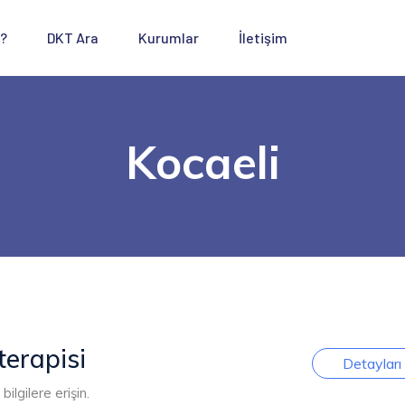
 ?
DKT Ara
Kurumlar
İletişim
Kocaeli
terapisi
Detayları
ilgilere erişin.