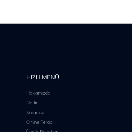
HIZLI MENÜ
Hakkımızda
Nedir
Kurumlar
Online Terapi
Üyelik Paketleri