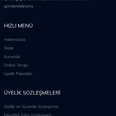
gönderebilirsiniz.
HIZLI MENÜ
Hakkımızda
Nedir
Kurumlar
Online Terapi
Üyelik Paketleri
ÜYELIK SÖZLEŞMELERI
Gizlilik ve Güvenlik Sözleşmesi
Mesafeli Satış Sözleşmesi