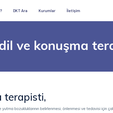
 ?
DKT Ara
Kurumlar
İletişim
dil ve konuşma tera
terapisti,
 yutma bozukluklarının belirlenmesi, önlenmesi ve tedavisi için çal