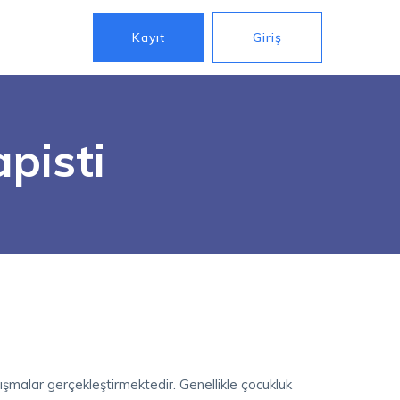
Kayıt
Giriş
pisti
ışmalar gerçekleştirmektedir. Genellikle çocukluk