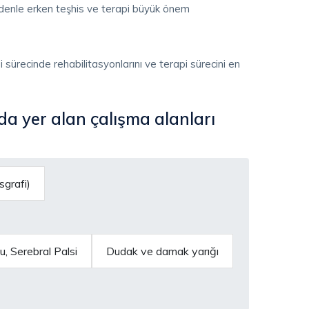
edenle erken teşhis ve terapi büyük önem
 sürecinde rehabilitasyonlarını ve terapi sürecini en
da yer alan çalışma alanları
sgrafi)
 Serebral Palsi
Dudak ve damak yarığı