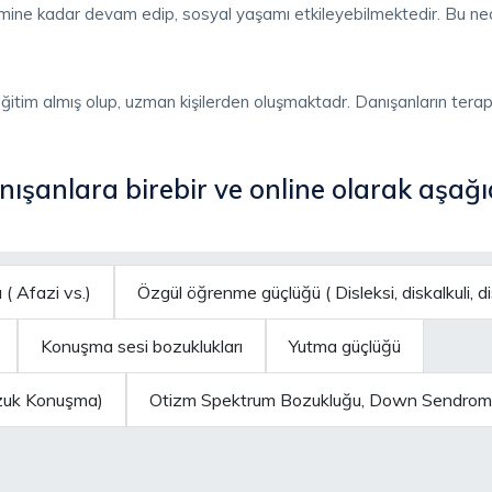
emine kadar devam edip, sosyal yaşamı etkileyebilmektedir. Bu n
 eğitim almış olup, uzman kişilerden oluşmaktadr. Danışanların terapi
nışanlara birebir ve online olarak aşağı
 ( Afazi vs.)
Özgül öğrenme güçlüğü ( Disleksi, diskalkuli, di
Konuşma sesi bozuklukları
Yutma güçlüğü
ozuk Konuşma)
Otizm Spektrum Bozukluğu, Down Sendromu,