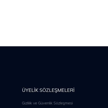
ÜYELIK SÖZLEŞMELERI
Gizlilik ve Güvenlik Sözleşmesi