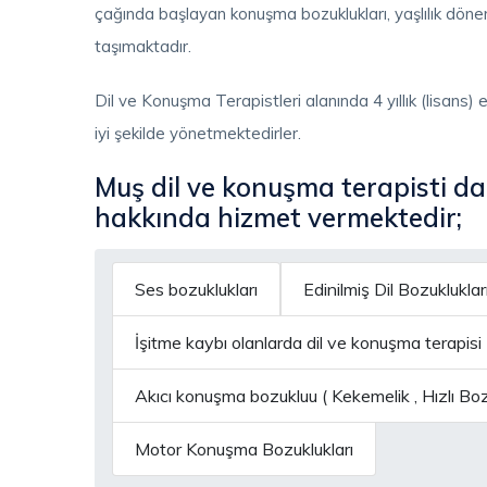
çağında başlayan konuşma bozuklukları, yaşlılık dön
taşımaktadır.
Dil ve Konuşma Terapistleri alanında 4 yıllık (lisans)
iyi şekilde yönetmektedirler.
Muş dil ve konuşma terapisti da
hakkında hizmet vermektedir;
Ses bozuklukları
Edinilmiş Dil Bozuklukları
İşitme kaybı olanlarda dil ve konuşma terapisi
Akıcı konuşma bozukluu ( Kekemelik , Hızlı B
Motor Konuşma Bozuklukları