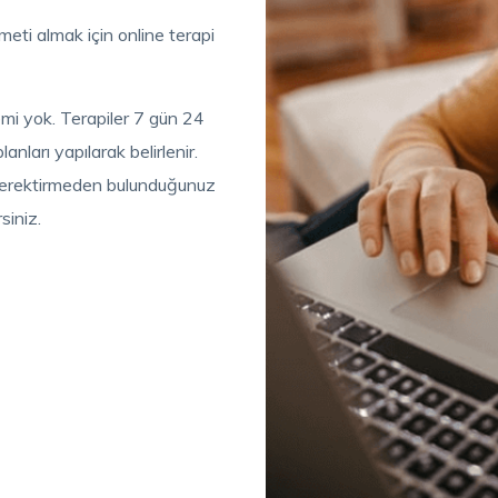
meti almak için online terapi
mi yok. Terapiler 7 gün 24
nları yapılarak belirlenir.
 gerektirmeden bulunduğunuz
siniz.