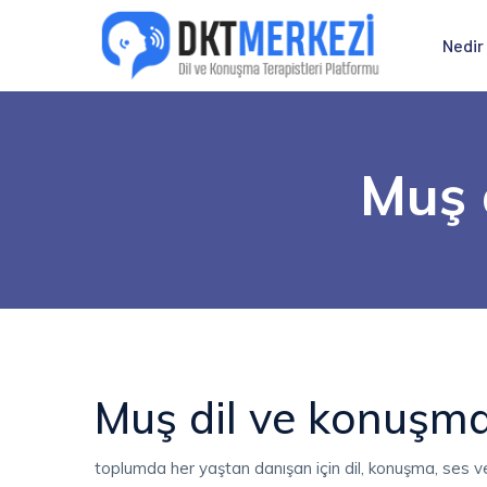
Nedir
Muş 
Muş dil ve konuşma 
toplumda her yaştan danışan için dil, konuşma, ses ve