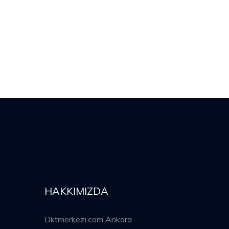
HAKKIMIZDA
Dktmerkezi.com Ankara