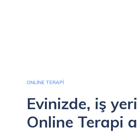
ONLINE TERAPI
Evinizde, iş yer
Online Terapi a