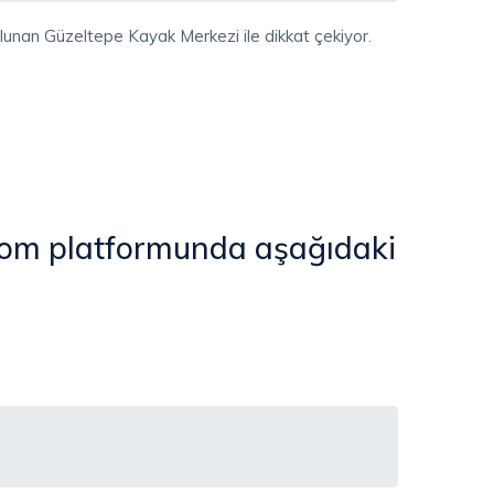
unan Güzeltepe Kayak Merkezi ile dikkat çekiyor.
com platformunda aşağıdaki