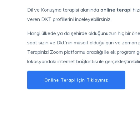
Dil ve Konuşma terapisi alanında
online terapi
hiz
veren DKT profillerini inceleyebilirsiniz.
Hangi ülkede ya da şehirde olduğunuzun hiç bir öne
saat sizin ve Dkt'nin müsait olduğu gün ve zaman pla
Terapinizi Zoom platformu aracılığı ile ek program
lokasyondaki internet bağlantısı ile gerçekleştirebilir
Online Terapi Için Tıklayınız