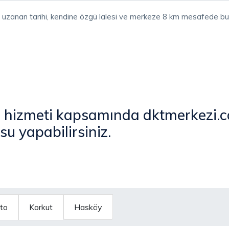
 uzanan tarihi, kendine özgü lalesi ve merkeze 8 km mesafede bul
si hizmeti kapsamında dktmerkezi.
su yapabilirsiniz.
to
Korkut
Hasköy