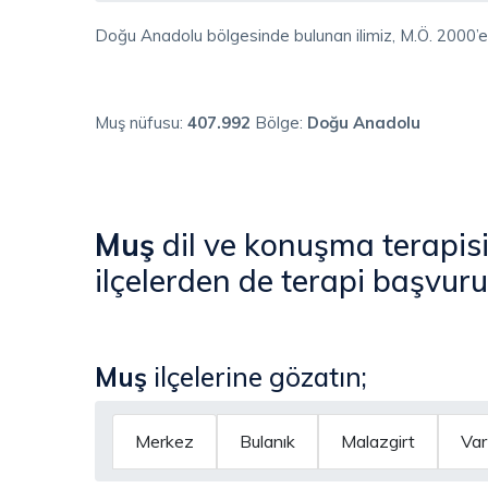
Doğu Anadolu bölgesinde bulunan ilimiz, M.Ö. 2000’e
Muş nüfusu:
407.992
Bölge:
Doğu Anadolu
Muş
dil ve konuşma terapi
ilçelerden de terapi başvuru
Muş
ilçelerine gözatın;
Merkez
Bulanık
Malazgirt
Var