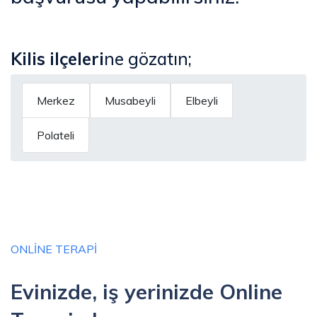
Kilis
ilçeleri
ne gözatın;
Merkez
Musabeyli
Elbeyli
Polateli
ONLINE TERAPI
Evinizde, iş yerinizde Online