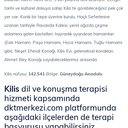
tarihi ve kültürel dokuya sahip Kilis’te görebileceğiniz pek çok
yer var: Konik bir tepe üzerine kurulu, Haçlı Seferlerine
uzanan tarihiyle Ravanda Kalesi, yerel ağızda çeşme
anlamına gelen kastelleri, hayranlık uyandıran hamamları
(Eski Hamam, Paşa Hamamı, Hoca Hamamı, Tuğlu Hamamı
gibi), Neşet Efendi Konağı, Kilis Evi, geleneksel konakları,
Ahmet Bey Konağı sayabileceklerimiz arasında.
Kilis nüfusu:
142.541
Bölge:
Güneydoğu Anadolu
Kilis
dil ve konuşma terapisi
hizmeti kapsamında
dktmerkezi.com platformunda
aşağıdaki ilçelerden de terapi
başvurusu yapabilirsiniz.