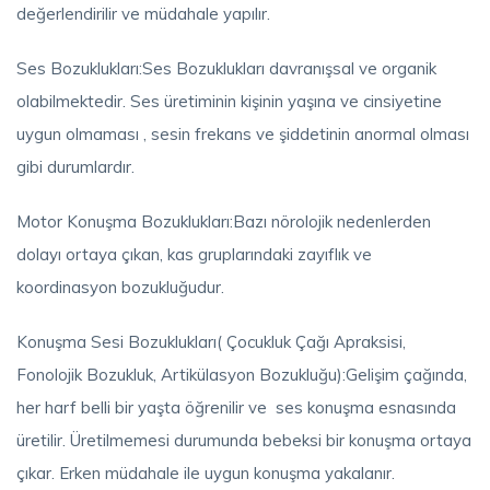
değerlendirilir ve müdahale yapılır.
Ses Bozuklukları:Ses Bozuklukları davranışsal ve organik
olabilmektedir. Ses üretiminin kişinin yaşına ve cinsiyetine
uygun olmaması , sesin frekans ve şiddetinin anormal olması
gibi durumlardır.
Motor Konuşma Bozuklukları:Bazı nörolojik nedenlerden
dolayı ortaya çıkan, kas gruplarındaki zayıflık ve
koordinasyon bozukluğudur.
Konuşma Sesi Bozuklukları( Çocukluk Çağı Apraksisi,
Fonolojik Bozukluk, Artikülasyon Bozukluğu):Gelişim çağında,
her harf belli bir yaşta öğrenilir ve ses konuşma esnasında
üretilir. Üretilmemesi durumunda bebeksi bir konuşma ortaya
çıkar. Erken müdahale ile uygun konuşma yakalanır.