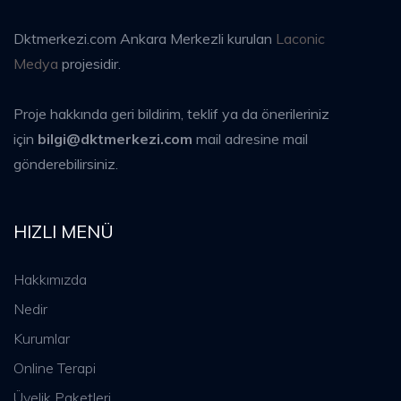
Dktmerkezi.com Ankara Merkezli kurulan
Laconic
Medya
projesidir.
Proje hakkında geri bildirim, teklif ya da önerileriniz
için
bilgi@dktmerkezi.com
mail adresine mail
gönderebilirsiniz.
HIZLI MENÜ
Hakkımızda
Nedir
Kurumlar
Online Terapi
Üyelik Paketleri