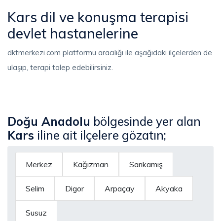
Kars dil ve konuşma terapisi
devlet hastanelerine
dktmerkezi.com platformu aracılığı ile aşağıdaki ilçelerden de
ulaşıp, terapi talep edebilirsiniz.
Doğu Anadolu
bölgesinde yer alan
Kars
iline ait ilçelere gözatın;
Merkez
Kağızman
Sarıkamış
Selim
Digor
Arpaçay
Akyaka
Susuz