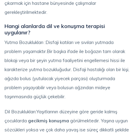
çıkarmak için hastane bünyesinde çalışmalar
gerekleştirilmektedir.
Hangi alanlarda dil ve konuşma terapisi
uygulanır?
Yutma Bozuklukları :Disfaji katıları ve sıvıları yutmada
problem yaşamaktır.Bir başka ifade ile boğazın tam olarak
blokajı veya bir şeyin yutma faaliyetini engellemesi hissi ile
karakterize yutma bozukluğudur. Disfaji hastalığı olan bir kişi,
ağızda bolus (yutulacak yiyecek parçası) oluşturmada
problem yaşayabilir veya bolusun ağzından mideye
taşınmasında güçlük çekebilir.
Dil Bozuklukları:Yaşıtlarının düzeyine göre geride kalmış
çocuklarda
gecikmiş konuşma
görülmektedir. Yaşına uygun
sözcükleri yoksa ve çok daha yavaş ise süreç dikkatli şekilde