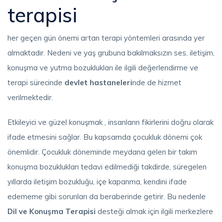
terapisi
her geçen gün önemi artan terapi yöntemleri arasında yer
almaktadır. Nedeni ve yaş grubuna bakılmaksızın ses, iletişim,
konuşma ve yutma bozuklukları ile ilgili değerlendirme ve
terapi sürecinde
devlet hastaneleri
nde de hizmet
verilmektedir.
Etkileyici ve güzel konuşmak , insanların fikirlerini doğru olarak
ifade etmesini sağlar. Bu kapsamda çocukluk dönemi çok
önemlidir. Çocukluk döneminde meydana gelen bir takım
konuşma bozuklukları tedavi edilmediği takdirde, süregelen
yıllarda iletişim bozukluğu, içe kapanma, kendini ifade
edememe gibi sorunları da beraberinde getirir. Bu nedenle
Dil ve Konuşma Terapisi
desteği almak için ilgili merkezlere