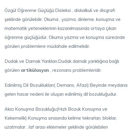
Özgül Öğrenme Güçlüğü:Disleksi , diskalkuli ve disgrafi
şeklinde görülebilir. Okuma , yazma, dinleme, konuşma ve
matematik yeteneklerinin kazanılmasında ortaya çıkan
öğrenme güçlüğüdür. Okuma yazma ve konuşma sürecinde
görülen problemlere müdahale edilmelidir.
Dudak ve Damak Yarıkları:Dudak damak yarıklığına bağlı
görülen
artikülasyon
, rezonans problemleridir.
Edinilmiş Dil Bozuklukları( Demans, Afazi):Beyinde meydana
gelen hasar nedeni ile oluşan edinilmiş dil bozukluğudur.
Akıcı Konuşma Bozukluğu(Hızlı Bozuk Konuşma ve
Kekemelik):Konuşma sırasında kelime tekrarları, bloklar,
uzatmalar , laf arası eklemeler şeklinde görülebilen