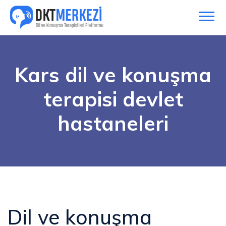
Kars dil ve konuşma
terapisi devlet
hastaneleri
Dil ve konuşma