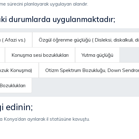
e sürecini planlayarak uygulayan alandır.
aki durumlarda uygulanmaktadır;
 ( Afazi vs.)
Özgül öğrenme güçlüğü ( Disleksi, diskalkuli, di
Konuşma sesi bozuklukları
Yutma güçlüğü
 Bozuk Konuşma)
Otizm Spektrum Bozukluğu, Down Sendromu
ozuklukları
 edinin;
 Konya’dan ayrılarak il statüsüne kavuştu.