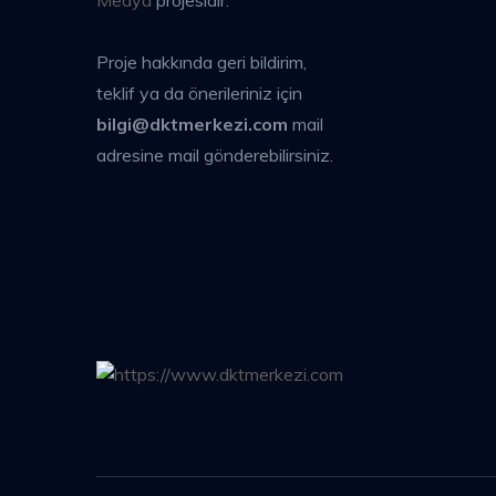
Medya
projesidir.
Proje hakkında geri bildirim,
teklif ya da önerileriniz için
bilgi@dktmerkezi.com
mail
adresine mail gönderebilirsiniz.