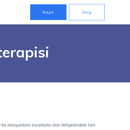
Kayıt
Giriş
erapisi
rda danışanların insanlarla olan iletişimindeki tüm