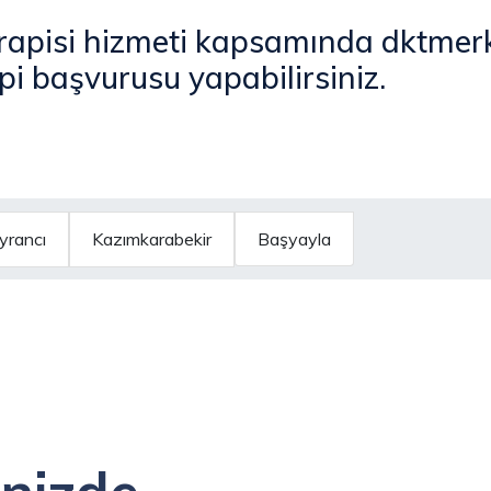
rapisi hizmeti kapsamında dktmer
pi başvurusu yapabilirsiniz.
yrancı
Kazımkarabekir
Başyayla