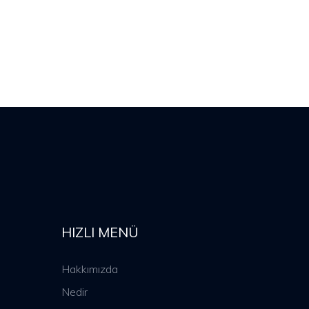
HIZLI MENÜ
Hakkımızda
Nedir