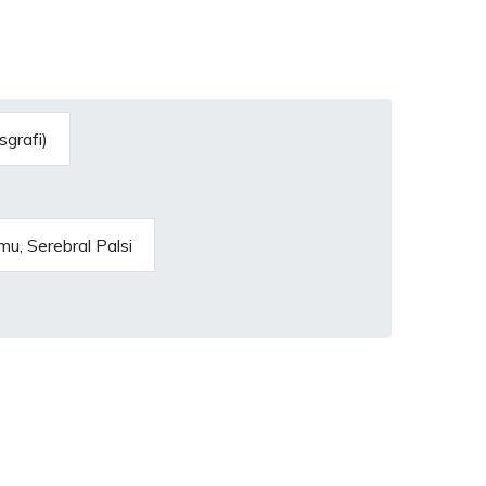
sgrafi)
, Serebral Palsi