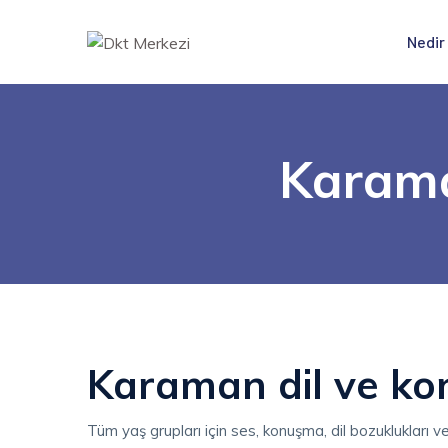
Nedir
Karama
Karaman dil ve ko
Tüm yaş grupları için ses, konuşma, dil bozuklukları v