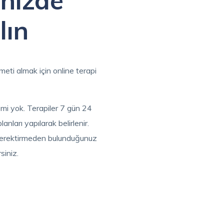
inizde
lın
meti almak için online terapi
mi yok. Terapiler 7 gün 24
nları yapılarak belirlenir.
 gerektirmeden bulunduğunuz
siniz.