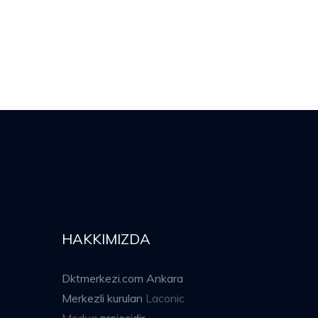
HAKKIMIZDA
Dktmerkezi.com Ankara
Merkezli kurulan
Laconic