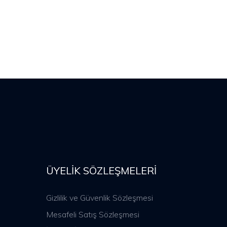
ÜYELIK SÖZLEŞMELERI
Gizlilik ve Güvenlik Sözleşmesi
Mesafeli Satış Sözleşmesi