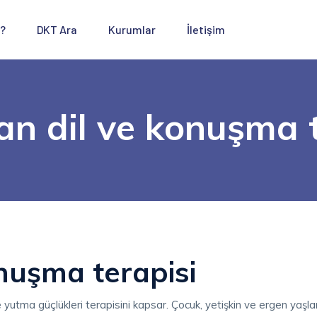
 ?
DKT Ara
Kurumlar
İletişim
n dil ve konuşma t
nuşma terapisi
e yutma güçlükleri terapisini kapsar. Çocuk, yetişkin ve ergen yaşla