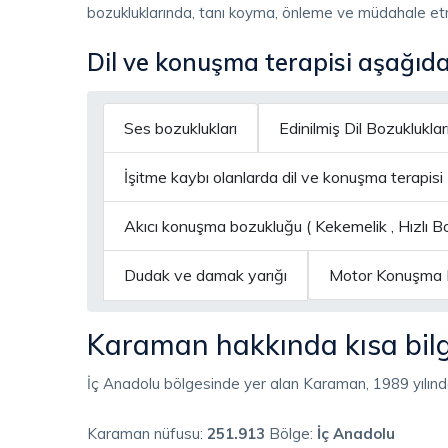
bozukluklarında, tanı koyma, önleme ve müdahale etm
Dil ve konuşma terapisi aşağıd
Ses bozuklukları
Edinilmiş Dil Bozuklukları
İşitme kaybı olanlarda dil ve konuşma terapisi
Akıcı konuşma bozukluğu ( Kekemelik , Hızlı
Dudak ve damak yarığı
Motor Konuşma B
Karaman hakkında kısa bilgi
İç Anadolu bölgesinde yer alan Karaman, 1989 yılında
Karaman nüfusu:
251.913
Bölge:
İç Anadolu