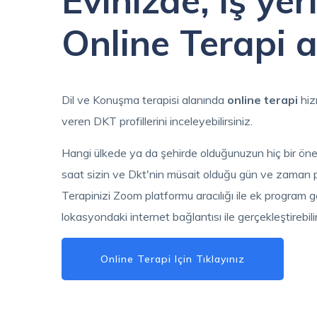
Evinizde, iş yer
Online Terapi a
Dil ve Konuşma terapisi alanında
online terapi
hiz
veren DKT profillerini inceleyebilirsiniz.
Hangi ülkede ya da şehirde olduğunuzun hiç bir öne
saat sizin ve Dkt'nin müsait olduğu gün ve zaman pla
Terapinizi Zoom platformu aracılığı ile ek program
lokasyondaki internet bağlantısı ile gerçekleştirebilir
Online Terapi Için Tıklayınız