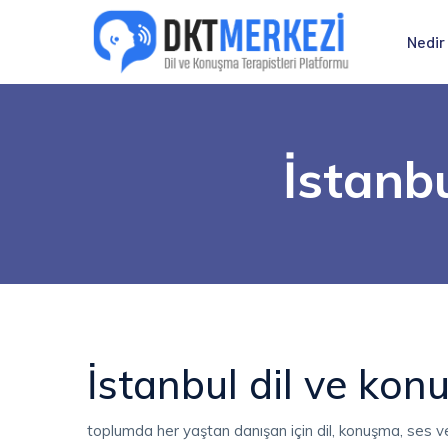
Nedir
İstanbu
İstanbul dil ve kon
toplumda her yaştan danışan için dil, konuşma, ses ve