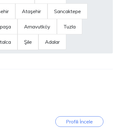
ehir
Ataşehir
Sancaktepe
paşa
Arnavutköy
Tuzla
talca
Şile
Adalar
Profili İncele