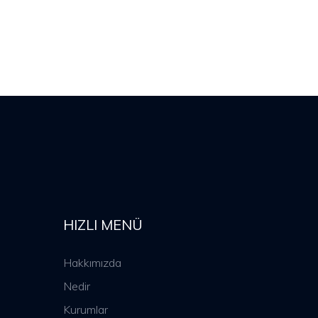
HIZLI MENÜ
Hakkımızda
Nedir
Kurumlar