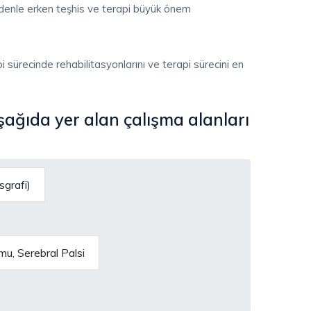
edenle erken teşhis ve terapi büyük önem
i sürecinde rehabilitasyonlarını ve terapi sürecini en
şağıda yer alan çalışma alanları
sgrafi)
, Serebral Palsi