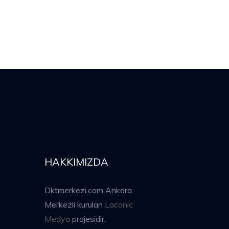
HAKKIMIZDA
Dktmerkezi.com Ankara
Merkezli kurulan
Laconic
Medya
projesidir.