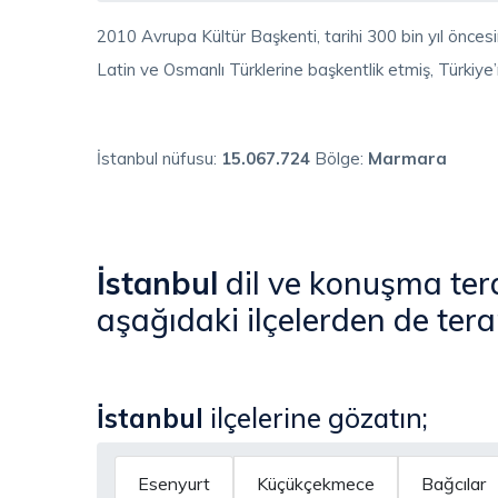
2010 Avrupa Kültür Başkenti, tarihi 300 bin yıl önces
Latin ve Osmanlı Türklerine başkentlik etmiş, Türkiye
İstanbul nüfusu:
15.067.724
Bölge:
Marmara
İstanbul
dil ve konuşma ter
aşağıdaki ilçelerden de tera
İstanbul
ilçelerine gözatın;
Esenyurt
Küçükçekmece
Bağcılar