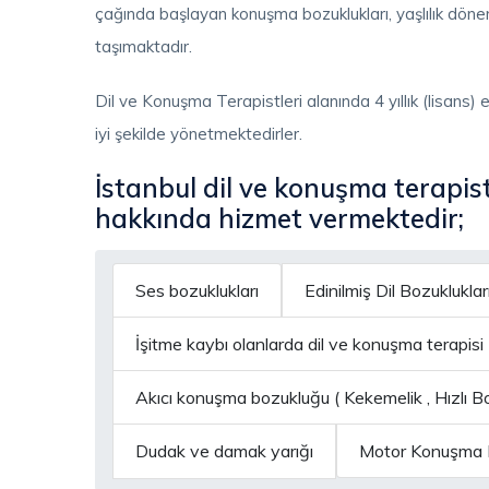
çağında başlayan konuşma bozuklukları, yaşlılık dön
taşımaktadır.
Dil ve Konuşma Terapistleri alanında 4 yıllık (lisans) 
iyi şekilde yönetmektedirler.
İstanbul dil ve konuşma terapist
hakkında hizmet vermektedir;
Ses bozuklukları
Edinilmiş Dil Bozuklukları
İşitme kaybı olanlarda dil ve konuşma terapisi
Akıcı konuşma bozukluğu ( Kekemelik , Hızlı
Dudak ve damak yarığı
Motor Konuşma B