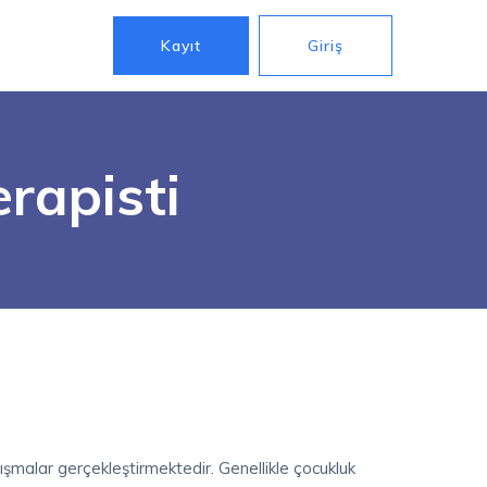
Kayıt
Giriş
erapisti
ışmalar gerçekleştirmektedir. Genellikle çocukluk