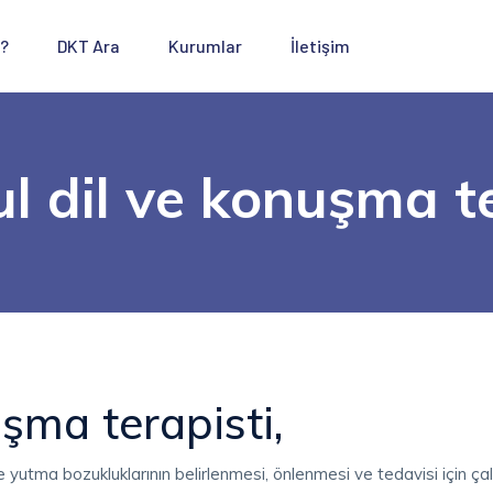
 ?
DKT Ara
Kurumlar
İletişim
l dil ve konuşma t
uşma terapisti,
 yutma bozukluklarının belirlenmesi, önlenmesi ve tedavisi için çal