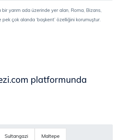
ğı bir yarım ada üzerinde yer alan, Roma, Bizans,
 pek çok alanda ‘başkent’ özelliğini korumuştur.
ezi.com platformunda
Sultangazi
Maltepe