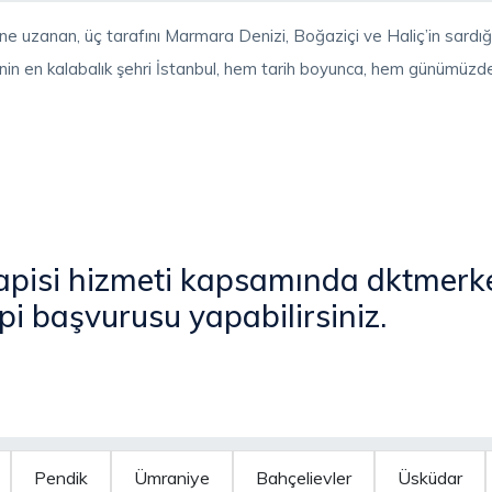
ine uzanan, üç tarafını Marmara Denizi, Boğaziçi ve Haliç’in sardı
’nin en kalabalık şehri İstanbul, hem tarih boyunca, hem günümüzde
apisi hizmeti kapsamında dktmerk
pi başvurusu yapabilirsiniz.
Pendik
Ümraniye
Bahçelievler
Üsküdar