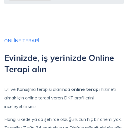
ONLINE TERAPI
Evinizde, iş yerinizde Online
Terapi alın
Dil ve Konuşma terapisi alanında
online terapi
hizmeti
almak için online terapi veren DKT profillerini
inceleyebilirsiniz.
Hangi ülkede ya da şehirde olduğunuzun hiç bir önemi yok.
Terapiler 7 gün 24 saat sizin ve Dkt'nin müsait olduğu gün