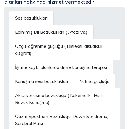
alanları hakkında hizmet vermektedir;
Ses bozuklukları
Edinilmiş Dil Bozuklukları ( Afazi vs.)
Özgül öğrenme güçlüğü ( Disleksi, diskalkuli,
disgrafi)
İşitme kaybı olanlarda dil ve konuşma terapisi
Konuşma sesi bozuklukları
Yutma güçlüğü
Akıcı konuşma bozukluğu ( Kekemelik , Hızlı
Bozuk Konuşma)
Otizm Spektrum Bozukluğu, Down Sendromu,
Serebral Palsi