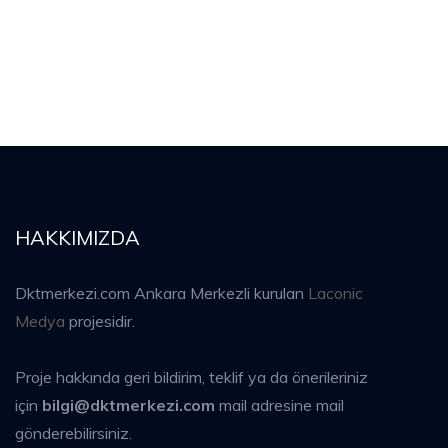
HAKKIMIZDA
Dktmerkezi.com Ankara Merkezli kurulan
Laconic
Medya
projesidir.
Proje hakkında geri bildirim, teklif ya da önerileriniz
için
bilgi@dktmerkezi.com
mail adresine mail
gönderebilirsiniz.