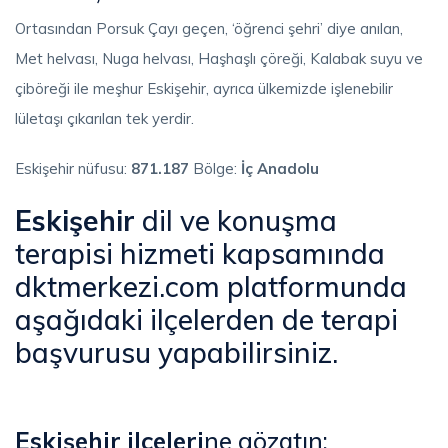
Ortasından Porsuk Çayı geçen, ‘öğrenci şehri’ diye anılan,
Met helvası, Nuga helvası, Haşhaşlı çöreği, Kalabak suyu ve
çiböreği ile meşhur Eskişehir, ayrıca ülkemizde işlenebilir
lületaşı çıkarılan tek yerdir.
Eskişehir nüfusu:
871.187
Bölge:
İç Anadolu
Eskişehir
dil ve konuşma
terapisi hizmeti kapsamında
dktmerkezi.com platformunda
aşağıdaki ilçelerden de terapi
başvurusu yapabilirsiniz.
Eskişehir
ilçeleri
ne gözatın;