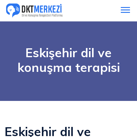
Eskişehir dil ve
konuşma terapisi
Eskişehir dil ve