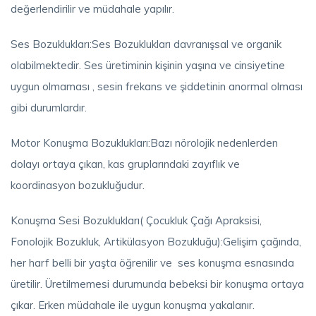
değerlendirilir ve müdahale yapılır.
Ses Bozuklukları:Ses Bozuklukları davranışsal ve organik
olabilmektedir. Ses üretiminin kişinin yaşına ve cinsiyetine
uygun olmaması , sesin frekans ve şiddetinin anormal olması
gibi durumlardır.
Motor Konuşma Bozuklukları:Bazı nörolojik nedenlerden
dolayı ortaya çıkan, kas gruplarındaki zayıflık ve
koordinasyon bozukluğudur.
Konuşma Sesi Bozuklukları( Çocukluk Çağı Apraksisi,
Fonolojik Bozukluk, Artikülasyon Bozukluğu):Gelişim çağında,
her harf belli bir yaşta öğrenilir ve ses konuşma esnasında
üretilir. Üretilmemesi durumunda bebeksi bir konuşma ortaya
çıkar. Erken müdahale ile uygun konuşma yakalanır.