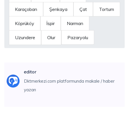
Karaçoban
Şenkaya
Çat
Tortum
Köprüköy
İspir
Narman
Uzundere
Olur
Pazaryolu
editor
Dktmerkezi.com platformunda makale / haber
yazarı