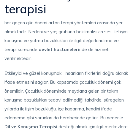
terapisi
her geçen gün önemi artan terapi yöntemleri arasında yer
almaktadır. Nedeni ve yaş grubuna bakılmaksızın ses, iletişim,
konuşma ve yutma bozuklukları ile ilgili değerlendirme ve
terapi sürecinde
devlet hastaneleri
nde de hizmet
verilmektedir.
Etkileyici ve güzel konuşmak , insanların fikirlerini doğru olarak
ifade etmesini sağlar. Bu kapsamda çocukluk dönemi çok
önemlidir. Çocukluk döneminde meydana gelen bir takım
konuşma bozuklukları tedavi edilmediği takdirde, süregelen
yıllarda iletişim bozukluğu, içe kapanma, kendini ifade
edememe gibi sorunları da beraberinde getirir. Bu nedenle
Dil ve Konuşma Terapisi
desteği almak için ilgili merkezlere