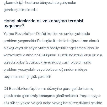
çıkarmak için hastane bünyesinde çalışmalar
gerekleştirilmektedir.
Hangi alanlarda dil ve konuşma terapisi
uygulanır?
Yutma Bozuklukları :Disfaji katıları ve sıvıları yutmada
problem yaşamaktır.Bir başka ifade ile boğazın tam olarak
blokajı veya bir şeyin yutma faaliyetini engellemesi hissi ile
karakterize yutma bozukluğudur. Disfaji hastalığı olan bir kişi,
ağızda bolus (yutulacak yiyecek parçası) oluşturmada
problem yaşayabilir veya bolusun ağzından mideye
taşınmasında güçlük çekebilir.
Dil Bozuklukları:Yaşıtlarının düzeyine göre geride kalmış
çocuklarda
gecikmiş konuşma
görülmektedir. Yaşına uygun
sözcükleri yoksa ve çok daha yavaş ise süreç dikkatli şekilde