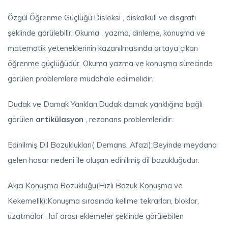
Özgül Öğrenme Güçlüğü:Disleksi , diskalkuli ve disgrafi
şeklinde görülebilir. Okuma , yazma, dinleme, konuşma ve
matematik yeteneklerinin kazanılmasında ortaya çıkan
öğrenme güçlüğüdür. Okuma yazma ve konuşma sürecinde
görülen problemlere müdahale edilmelidir.
Dudak ve Damak Yarıkları:Dudak damak yarıklığına bağlı
görülen
artikülasyon
, rezonans problemleridir.
Edinilmiş Dil Bozuklukları( Demans, Afazi):Beyinde meydana
gelen hasar nedeni ile oluşan edinilmiş dil bozukluğudur.
Akıcı Konuşma Bozukluğu(Hızlı Bozuk Konuşma ve
Kekemelik):Konuşma sırasında kelime tekrarları, bloklar,
uzatmalar , laf arası eklemeler şeklinde görülebilen