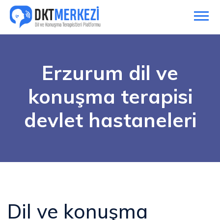
Erzurum dil ve
konuşma terapisi
devlet hastaneleri
Dil ve konuşma