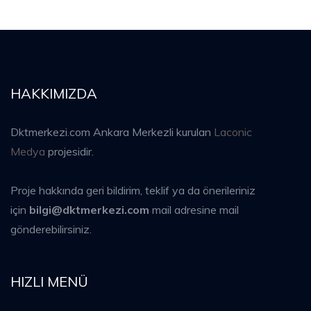
HAKKIMIZDA
Dktmerkezi.com Ankara Merkezli kurulan
Laconic
Medya
projesidir.
Proje hakkında geri bildirim, teklif ya da önerileriniz
için
bilgi@dktmerkezi.com
mail adresine mail
gönderebilirsiniz.
HIZLI MENÜ