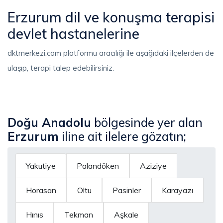
Erzurum dil ve konuşma terapisi
devlet hastanelerine
dktmerkezi.com platformu aracılığı ile aşağıdaki ilçelerden de
ulaşıp, terapi talep edebilirsiniz.
Doğu Anadolu
bölgesinde yer alan
Erzurum
iline ait ilelere gözatın;
Yakutiye
Palandöken
Aziziye
Horasan
Oltu
Pasinler
Karayazı
Hınıs
Tekman
Aşkale