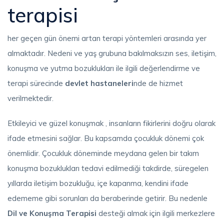
terapisi
her geçen gün önemi artan terapi yöntemleri arasında yer
almaktadır. Nedeni ve yaş grubuna bakılmaksızın ses, iletişim,
konuşma ve yutma bozuklukları ile ilgili değerlendirme ve
terapi sürecinde
devlet hastaneleri
nde de hizmet
verilmektedir.
Etkileyici ve güzel konuşmak , insanların fikirlerini doğru olarak
ifade etmesini sağlar. Bu kapsamda çocukluk dönemi çok
önemlidir. Çocukluk döneminde meydana gelen bir takım
konuşma bozuklukları tedavi edilmediği takdirde, süregelen
yıllarda iletişim bozukluğu, içe kapanma, kendini ifade
edememe gibi sorunları da beraberinde getirir. Bu nedenle
Dil ve Konuşma Terapisi
desteği almak için ilgili merkezlere