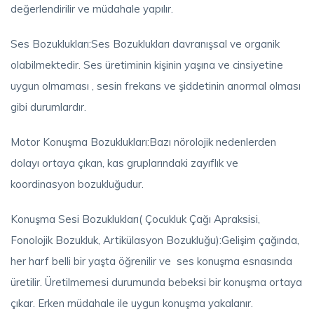
değerlendirilir ve müdahale yapılır.
Ses Bozuklukları:Ses Bozuklukları davranışsal ve organik
olabilmektedir. Ses üretiminin kişinin yaşına ve cinsiyetine
uygun olmaması , sesin frekans ve şiddetinin anormal olması
gibi durumlardır.
Motor Konuşma Bozuklukları:Bazı nörolojik nedenlerden
dolayı ortaya çıkan, kas gruplarındaki zayıflık ve
koordinasyon bozukluğudur.
Konuşma Sesi Bozuklukları( Çocukluk Çağı Apraksisi,
Fonolojik Bozukluk, Artikülasyon Bozukluğu):Gelişim çağında,
her harf belli bir yaşta öğrenilir ve ses konuşma esnasında
üretilir. Üretilmemesi durumunda bebeksi bir konuşma ortaya
çıkar. Erken müdahale ile uygun konuşma yakalanır.