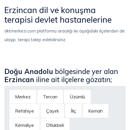
Erzincan dil ve konuşma
terapisi devlet hastanelerine
dktmerkezi.com platformu aracılığı ile aşağıdaki ilçelerden de
ulaşıp, terapi talep edebilirsiniz.
Doğu Anadolu
bölgesinde yer alan
Erzincan
iline ait ilçelere gözatın;
Merkez
Tercan
Üzümlü
Refahiye
Çayırlı
İliç
Kemah
Kemaliye
Otlukbeli