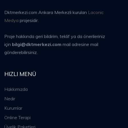
Dktmerkezi.com Ankara Merkezli kurulan
Laconic
Medya
projesidir.
Proje hakkında geri bildirim, teklif ya da önerileriniz
için
bilgi@dktmerkezi.com
mail adresine mail
gönderebilirsiniz.
HIZLI MENÜ
Hakkımızda
Nedir
Kurumlar
Online Terapi
Üyelik Paketleri