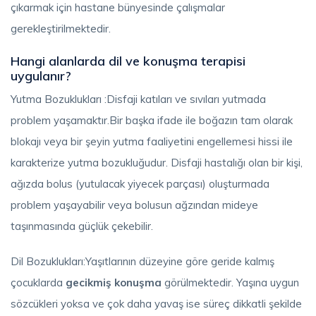
çıkarmak için hastane bünyesinde çalışmalar
gerekleştirilmektedir.
Hangi alanlarda dil ve konuşma terapisi
uygulanır?
Yutma Bozuklukları :Disfaji katıları ve sıvıları yutmada
problem yaşamaktır.Bir başka ifade ile boğazın tam olarak
blokajı veya bir şeyin yutma faaliyetini engellemesi hissi ile
karakterize yutma bozukluğudur. Disfaji hastalığı olan bir kişi,
ağızda bolus (yutulacak yiyecek parçası) oluşturmada
problem yaşayabilir veya bolusun ağzından mideye
taşınmasında güçlük çekebilir.
Dil Bozuklukları:Yaşıtlarının düzeyine göre geride kalmış
çocuklarda
gecikmiş konuşma
görülmektedir. Yaşına uygun
sözcükleri yoksa ve çok daha yavaş ise süreç dikkatli şekilde