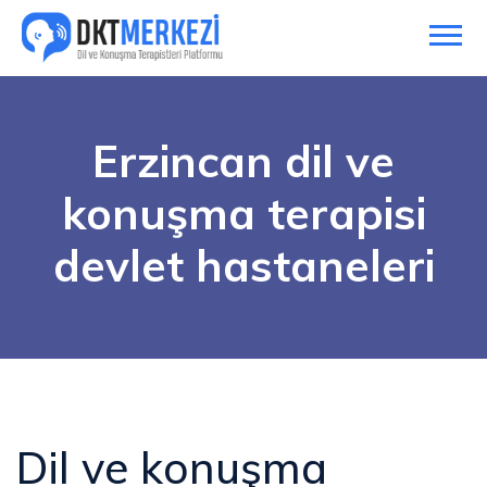
Erzincan dil ve
konuşma terapisi
devlet hastaneleri
Dil ve konuşma