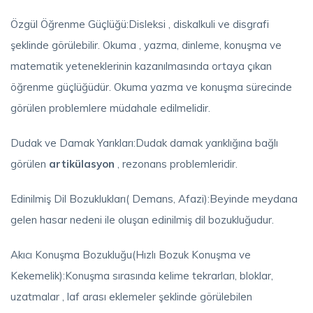
Özgül Öğrenme Güçlüğü:Disleksi , diskalkuli ve disgrafi
şeklinde görülebilir. Okuma , yazma, dinleme, konuşma ve
matematik yeteneklerinin kazanılmasında ortaya çıkan
öğrenme güçlüğüdür. Okuma yazma ve konuşma sürecinde
görülen problemlere müdahale edilmelidir.
Dudak ve Damak Yarıkları:Dudak damak yarıklığına bağlı
görülen
artikülasyon
, rezonans problemleridir.
Edinilmiş Dil Bozuklukları( Demans, Afazi):Beyinde meydana
gelen hasar nedeni ile oluşan edinilmiş dil bozukluğudur.
Akıcı Konuşma Bozukluğu(Hızlı Bozuk Konuşma ve
Kekemelik):Konuşma sırasında kelime tekrarları, bloklar,
uzatmalar , laf arası eklemeler şeklinde görülebilen