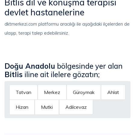
Bitlis dil ve konuşma terapisi
devlet hastanelerine
dktmerkezi.com platformu aracılığı ile aşağıdaki ilçelerden de
ulaşıp, terapi talep edebilirsiniz.
Doğu Anadolu
bölgesinde yer alan
Bitlis
iline ait ilelere gözatın;
Tatvan
Merkez
Güroymak
Ahlat
Hizan
Mutki
Adilcevaz