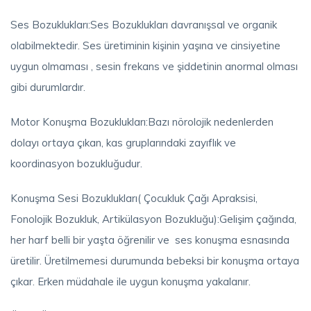
Ses Bozuklukları:Ses Bozuklukları davranışsal ve organik
olabilmektedir. Ses üretiminin kişinin yaşına ve cinsiyetine
uygun olmaması , sesin frekans ve şiddetinin anormal olması
gibi durumlardır.
Motor Konuşma Bozuklukları:Bazı nörolojik nedenlerden
dolayı ortaya çıkan, kas gruplarındaki zayıflık ve
koordinasyon bozukluğudur.
Konuşma Sesi Bozuklukları( Çocukluk Çağı Apraksisi,
Fonolojik Bozukluk, Artikülasyon Bozukluğu):Gelişim çağında,
her harf belli bir yaşta öğrenilir ve ses konuşma esnasında
üretilir. Üretilmemesi durumunda bebeksi bir konuşma ortaya
çıkar. Erken müdahale ile uygun konuşma yakalanır.