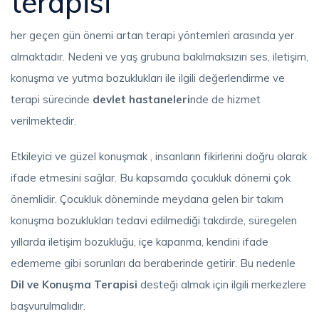
terapisi
her geçen gün önemi artan terapi yöntemleri arasında yer
almaktadır. Nedeni ve yaş grubuna bakılmaksızın ses, iletişim,
konuşma ve yutma bozuklukları ile ilgili değerlendirme ve
terapi sürecinde
devlet hastaneleri
nde de hizmet
verilmektedir.
Etkileyici ve güzel konuşmak , insanların fikirlerini doğru olarak
ifade etmesini sağlar. Bu kapsamda çocukluk dönemi çok
önemlidir. Çocukluk döneminde meydana gelen bir takım
konuşma bozuklukları tedavi edilmediği takdirde, süregelen
yıllarda iletişim bozukluğu, içe kapanma, kendini ifade
edememe gibi sorunları da beraberinde getirir. Bu nedenle
Dil ve Konuşma Terapisi
desteği almak için ilgili merkezlere
başvurulmalıdır.