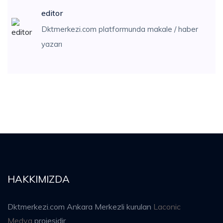
editor
Dktmerkezi.com platformunda makale / haber
yazarı
HAKKIMIZDA
Dktmerkezi.com Ankara Merkezli kurulan
Laconic
Medya
projesidir.