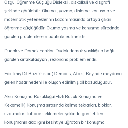
Özgül Öğrenme Güçlüğü:Disleksi , diskalkuli ve disgrafi
şeklinde görülebilir. Okuma , yazma, dinleme, konuşma ve
matematik yeteneklerinin kazanılmasında ortaya çıkan
öğrenme güçlüğüdür. Okuma yazma ve konuşma sürecinde
görülen problemlere müdahale edilmelidir.
Dudak ve Damak Yarıkları:Dudak damak yarıklığına bağlı
görülen
artikülasyon
, rezonans problemleridir.
Edinilmiş Dil Bozuklukları( Demans, Afazi):Beyinde meydana
gelen hasar nedeni ile oluşan edinilmiş dil bozukluğudur.
Akıcı Konuşma Bozukluğu(Hızlı Bozuk Konuşma ve
Kekemelik):Konuşma sırasında kelime tekrarları, bloklar,
uzatmalar , laf arası eklemeler şeklinde görülebilen
konuşmanın akıcılığını kesintiye uğratan bir konuşma