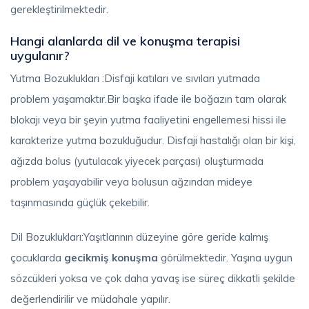
gerekleştirilmektedir.
Hangi alanlarda dil ve konuşma terapisi
uygulanır?
Yutma Bozuklukları :Disfaji katıları ve sıvıları yutmada
problem yaşamaktır.Bir başka ifade ile boğazın tam olarak
blokajı veya bir şeyin yutma faaliyetini engellemesi hissi ile
karakterize yutma bozukluğudur. Disfaji hastalığı olan bir kişi,
ağızda bolus (yutulacak yiyecek parçası) oluşturmada
problem yaşayabilir veya bolusun ağzından mideye
taşınmasında güçlük çekebilir.
Dil Bozuklukları:Yaşıtlarının düzeyine göre geride kalmış
çocuklarda
gecikmiş konuşma
görülmektedir. Yaşına uygun
sözcükleri yoksa ve çok daha yavaş ise süreç dikkatli şekilde
değerlendirilir ve müdahale yapılır.