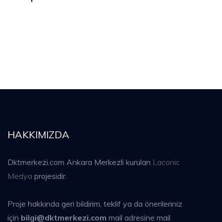
HAKKIMIZDA
Dktmerkezi.com Ankara Merkezli kurulan
Laconic
Medya
projesidir.
Proje hakkında geri bildirim, teklif ya da önerileriniz
için
bilgi@dktmerkezi.com
mail adresine mail