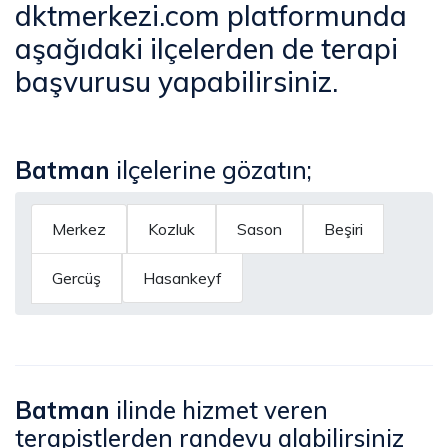
dktmerkezi.com platformunda
aşağıdaki ilçelerden de terapi
başvurusu yapabilirsiniz.
Batman
ilçelerine gözatın;
Merkez
Kozluk
Sason
Beşiri
Gercüş
Hasankeyf
Batman
ilinde hizmet veren
terapistlerden randevu alabilirsiniz