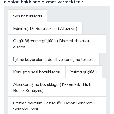
alanları hakkında hizmet vermektedir;
Ses bozuklukları
Edinilmiş Dil Bozuklukları ( Afazi vs.)
Özgül öğrenme güçlüğü ( Disleksi, diskalkuli,
disgrafi)
İşitme kaybı olanlarda dil ve konuşma terapisi
Konuşma sesi bozuklukları
Yutma güçlüğü
Akıcı konuşma bozukluğu ( Kekemelik , Hızlı
Bozuk Konuşma)
Otizm Spektrum Bozukluğu, Down Sendromu,
Serebral Palsi