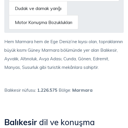
Dudak ve damak yarığı
Motor Konuşma Bozuklukları
Hem Marmara hem de Ege Denizi’ne kıyısı olan, topraklarının
büyük kısmı Güney Marmara bölümünde yer alan Balıkesir,
Ayvalık, Altınoluk, Avşa Adası, Cunda, Gönen, Edremit,
Manyas, Susurluk gibi turistik mekânlara sahiptir.
Balıkesir nüfusu:
1.226.575
Bölge:
Marmara
Balıkesir
dil ve konuşma