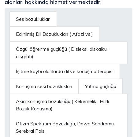
alanları hakkında hizmet vermektedir;
Ses bozuklukları
Edinilmiş Dil Bozuklukları ( Afazi vs.)
Özgül öğrenme güçlüğü ( Disleksi, diskalkuli,
disgrafi)
İşitme kaybı olanlarda dil ve konuşma terapisi
Konuşma sesi bozuklukları
Yutma güçlüğü
Akıcı konuşma bozukluğu ( Kekemelik , Hızlı
Bozuk Konuşma)
Otizm Spektrum Bozukluğu, Down Sendromu,
Serebral Palsi