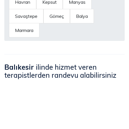
Havran
Kepsut
Manyas
Savaştepe
Gömeç
Balya
Marmara
Balıkesir
ilinde hizmet veren
terapistlerden randevu alabilirsiniz