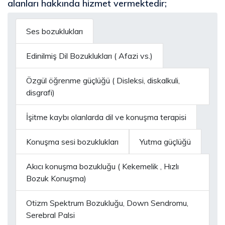
alanları hakkında hizmet vermektedir;
Ses bozuklukları
Edinilmiş Dil Bozuklukları ( Afazi vs.)
Özgül öğrenme güçlüğü ( Disleksi, diskalkuli,
disgrafi)
İşitme kaybı olanlarda dil ve konuşma terapisi
Konuşma sesi bozuklukları
Yutma güçlüğü
Akıcı konuşma bozukluğu ( Kekemelik , Hızlı
Bozuk Konuşma)
Otizm Spektrum Bozukluğu, Down Sendromu,
Serebral Palsi