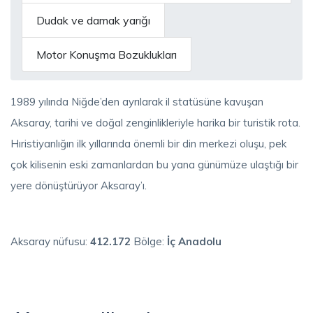
Dudak ve damak yarığı
Motor Konuşma Bozuklukları
1989 yılında Niğde’den ayrılarak il statüsüne kavuşan
Aksaray, tarihi ve doğal zenginlikleriyle harika bir turistik rota.
Hıristiyanlığın ilk yıllarında önemli bir din merkezi oluşu, pek
çok kilisenin eski zamanlardan bu yana günümüze ulaştığı bir
yere dönüştürüyor Aksaray’ı.
Aksaray nüfusu:
412.172
Bölge:
İç Anadolu